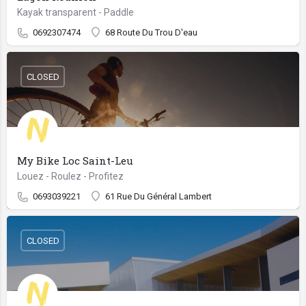
Kayak transparent - Paddle
0692307474
68 Route Du Trou D'eau
CLOSED
My Bike Loc Saint-Leu
Louez - Roulez - Profitez
0693039221
61 Rue Du Général Lambert
CLOSED