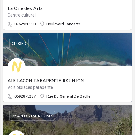
La Cité des Arts
Centre culturel
0262920990
Boulevard Lancastel
CLOSED
AIR LAGON PARAPENTE RÉUNION
Vols biplaces parapente
0692875287
Rue Du Général De Gaulle
BY APPOINTMENT ONLY