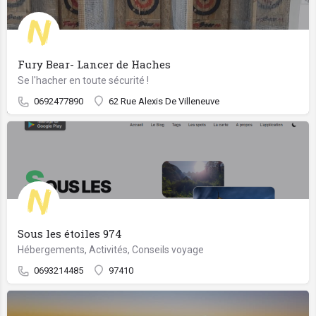
Fury Bear- Lancer de Haches
Se l'hacher en toute sécurité !
0692477890
62 Rue Alexis De Villeneuve
Sous les étoiles 974
Hébergements, Activités, Conseils voyage
0693214485
97410