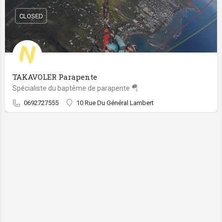
CLOSED
TAKAVOLER Parapente
Spécialiste du baptême de parapente 🪂
0692727555
10 Rue Du Général Lambert