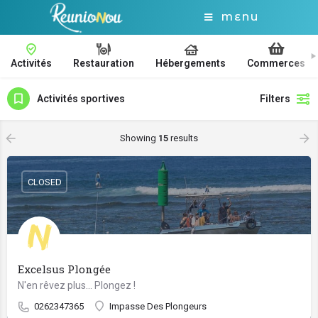
MENU
Activités
Restauration
Hébergements
Commerces
Activités sportives
Filters
Showing
15
results
CLOSED
Excelsus Plongée
N'en rêvez plus... Plongez !
0262347365
Impasse Des Plongeurs