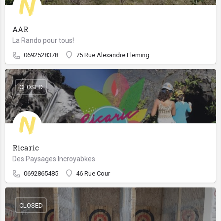
AAR
La Rando pour tous!
0692528378
75 Rue Alexandre Fleming
CLOSED
Ricaric
Des Paysages Incroyabkes
0692865485
46 Rue Cour
CLOSED