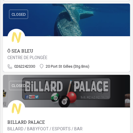
CLOSED
Ô SEA BLEU
CENTRE DE PLONGÉE
0262242330
20 Port St Gilles (Stg Bns)
CLOSED
BILLARD PALACE
BILLARD / BABYFOOT / ESPORTS / BAR