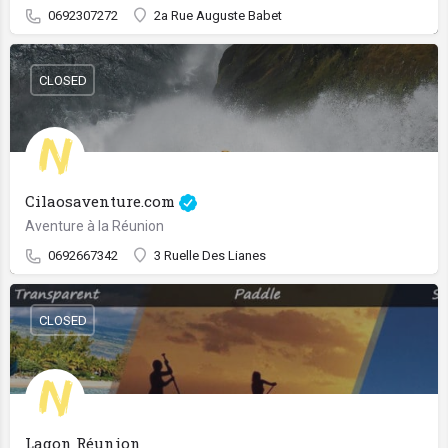
0692307272
2a Rue Auguste Babet
CLOSED
Cilaosaventure.com
Aventure à la Réunion
0692667342
3 Ruelle Des Lianes
CLOSED
Lagon Réunion