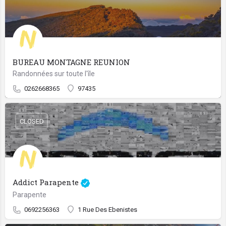
BUREAU MONTAGNE REUNION
Randonnées sur toute l'île
0262668365
97435
CLOSED
Addict Parapente
Parapente
0692256363
1 Rue Des Ebenistes