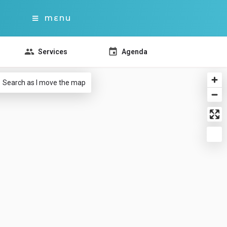
MENU
Services
Agenda
Search as I move the map