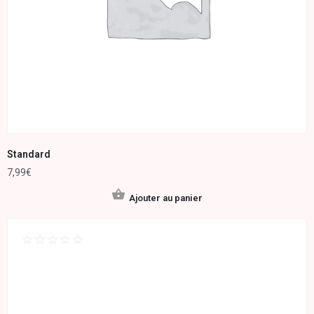
Standard
7,99
€
Ajouter au panier
Note
0
sur
5