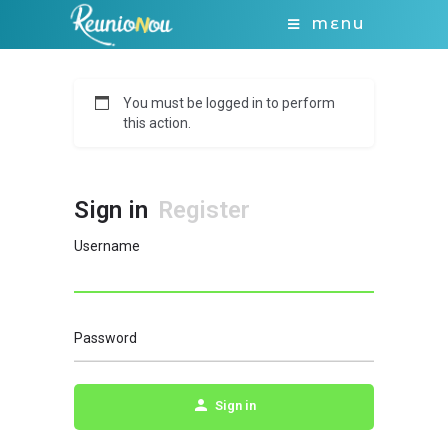
MENU
You must be logged in to perform
this action.
Sign in
Register
Username
Password
Sign in