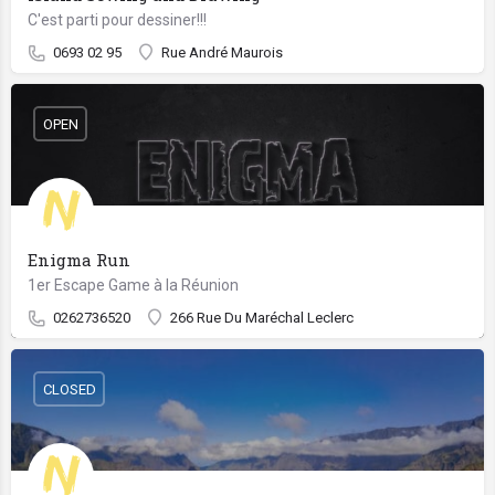
C'est parti pour dessiner!!!
0693 02 95
Rue André Maurois
OPEN
Enigma Run
1er Escape Game à la Réunion
0262736520
266 Rue Du Maréchal Leclerc
CLOSED