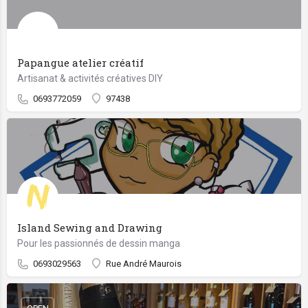
Papangue atelier créatif
Artisanat & activités créatives DIY
0693772059
97438
Island Sewing and Drawing
Pour les passionnés de dessin manga
0693029563
Rue André Maurois