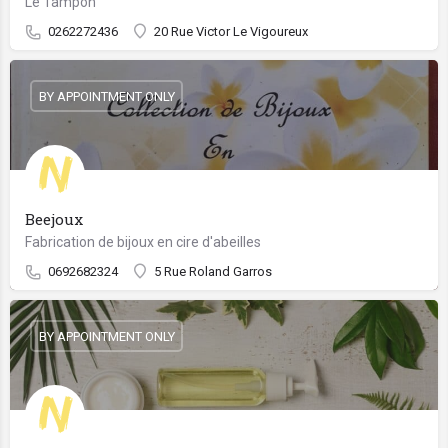
Le Tampon
0262272436
20 Rue Victor Le Vigoureux
BY APPOINTMENT ONLY
Beejoux
Fabrication de bijoux en cire d'abeilles
0692682324
5 Rue Roland Garros
BY APPOINTMENT ONLY