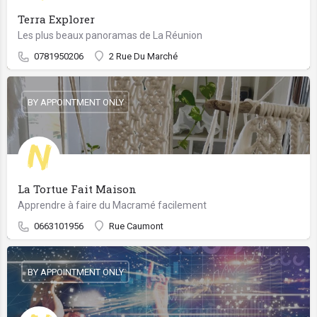
Terra Explorer
Les plus beaux panoramas de La Réunion
0781950206
2 Rue Du Marché
BY APPOINTMENT ONLY
La Tortue Fait Maison
Apprendre à faire du Macramé facilement
0663101956
Rue Caumont
BY APPOINTMENT ONLY