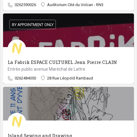
0262590026
Auditorium Cité du Volcan - RN3
BY APPOINTMENT ONLY
La Fabrik ESPACE CULTUREL Jean Pierre CLAIN
Entrée public avenue Maréchal de Lattre
0262484050
28 Rue Léopold Rambaud
Island Sewing and Drawing