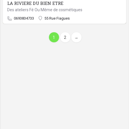
LA RIVIERE DU BIEN ETRE
Des ateliers Fé Ou Même de cosmétiques
0693834733
55 Rue Fiagues
1
2
→