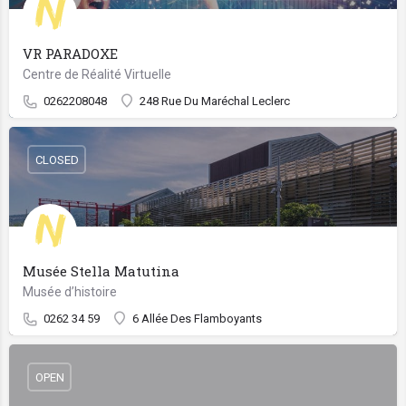
VR PARADOXE
Centre de Réalité Virtuelle
0262208048
248 Rue Du Maréchal Leclerc
CLOSED
Musée Stella Matutina
Musée d’histoire
0262 34 59
6 Allée Des Flamboyants
OPEN