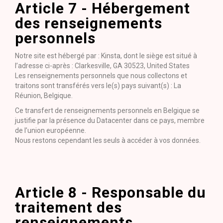
Article 7 - Hébergement
des renseignements
personnels
Notre site est hébergé par : Kinsta, dont le siège est situé à
l’adresse ci-après : Clarkesville, GA 30523, United States
Les renseignements personnels que nous collectons et
traitons sont transférés vers le(s) pays suivant(s) : La
Réunion, Belgique.
Ce transfert de renseignements personnels en Belgique se
justifie par la présence du Datacenter dans ce pays, membre
de l’union européenne.
Nous restons cependant les seuls à accéder à vos données.
Article 8 - Responsable du
traitement des
renseignements