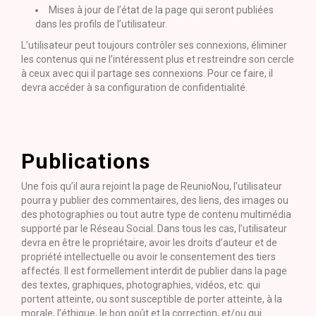
Mises à jour de l’état de la page qui seront publiées
dans les profils de l’utilisateur.
L’utilisateur peut toujours contrôler ses connexions, éliminer
les contenus qui ne l’intéressent plus et restreindre son cercle
à ceux avec qui il partage ses connexions. Pour ce faire, il
devra accéder à sa configuration de confidentialité.
Publications
Une fois qu’il aura rejoint la page de ReunioNou, l’utilisateur
pourra y publier des commentaires, des liens, des images ou
des photographies ou tout autre type de contenu multimédia
supporté par le Réseau Social. Dans tous les cas, l’utilisateur
devra en être le propriétaire, avoir les droits d’auteur et de
propriété intellectuelle ou avoir le consentement des tiers
affectés. Il est formellement interdit de publier dans la page
des textes, graphiques, photographies, vidéos, etc. qui
portent atteinte, ou sont susceptible de porter atteinte, à la
morale, l’éthique, le bon goût et la correction, et/ou qui