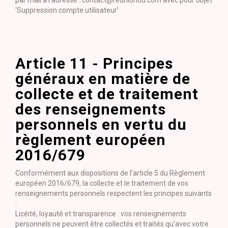
par mail à l’adresse : contact@reunionou.com avec pour objet
‘Suppression compte utilisateur’
Article 11 - Principes
généraux en matière de
collecte et de traitement
des renseignements
personnels en vertu du
règlement européen
2016/679
Conformément aux dispositions de l’article 5 du Règlement
européen 2016/679, la collecte et le traitement de vos
renseignements personnels respectent les principes suivants
:
Licéité, loyauté et transparence : vos renseignements
personnels ne peuvent être collectés et traités qu’avec votre