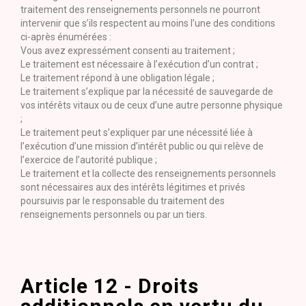
traitement des renseignements personnels ne pourront
intervenir que s’ils respectent au moins l’une des conditions
ci-après énumérées :
Vous avez expressément consenti au traitement ;
Le traitement est nécessaire à l’exécution d’un contrat ;
Le traitement répond à une obligation légale ;
Le traitement s’explique par la nécessité de sauvegarde de
vos intérêts vitaux ou de ceux d’une autre personne physique
;
Le traitement peut s’expliquer par une nécessité liée à
l’exécution d’une mission d’intérêt public ou qui relève de
l’exercice de l’autorité publique ;
Le traitement et la collecte des renseignements personnels
sont nécessaires aux des intérêts légitimes et privés
poursuivis par le responsable du traitement des
renseignements personnels ou par un tiers.
Article 12 - Droits