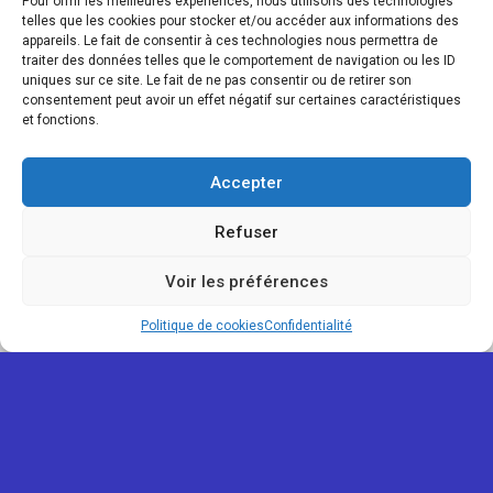
Pour offrir les meilleures expériences, nous utilisons des technologies
telles que les cookies pour stocker et/ou accéder aux informations des
appareils. Le fait de consentir à ces technologies nous permettra de
traiter des données telles que le comportement de navigation ou les ID
uniques sur ce site. Le fait de ne pas consentir ou de retirer son
consentement peut avoir un effet négatif sur certaines caractéristiques
et fonctions.
Accepter
Refuser
Voir les préférences
Map view
Politique de cookies
Confidentialité