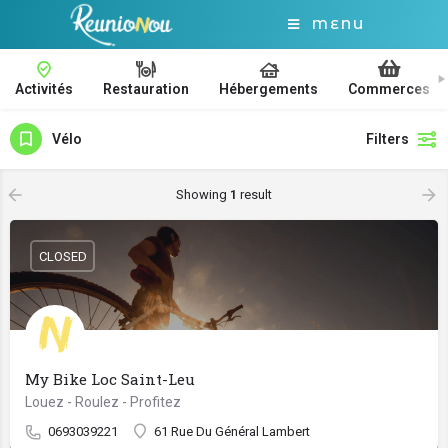
MENU
Activités
Restauration
Hébergements
Commerces
Vélo
Filters
Showing
1
result
CLOSED
My Bike Loc Saint-Leu
Louez - Roulez - Profitez
0693039221
61 Rue Du Général Lambert