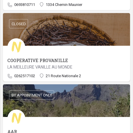
0693810711
1334 Chemin Maunier
CLOSED
COOPERATIVE PROVANILLE
LA MEILLEURE VANILLE AU MONDE
0262517102
21 Route Nationale 2
BY APPOINTMENT ONLY
AAR