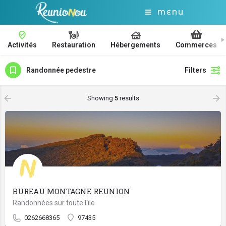
MENU
Activités
Restauration
Hébergements
Commerces
Randonnée pedestre
Filters
Showing
5
results
BUREAU MONTAGNE REUNION
Randonnées sur toute l'île
0262668365
97435