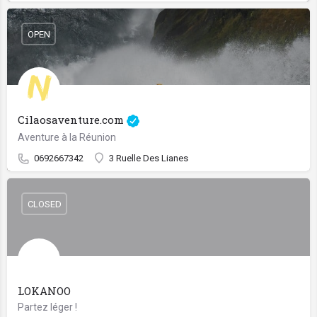
OPEN
Cilaosaventure.com
Aventure à la Réunion
0692667342
3 Ruelle Des Lianes
CLOSED
LOKANOO
Partez léger !