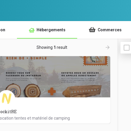
ion
Hébergements
Commerces
Showing
1
result
LockitRE
ocation tentes et matériel de camping