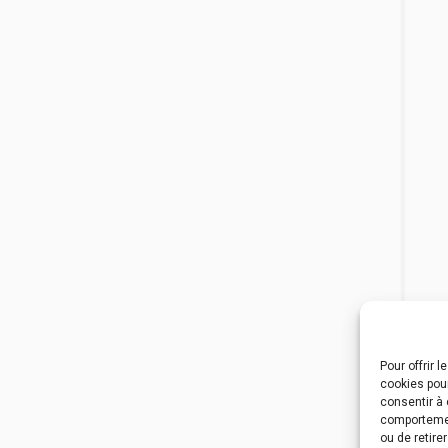
Pour offrir 
cookies pour
consentir à 
comportement
ou de retire