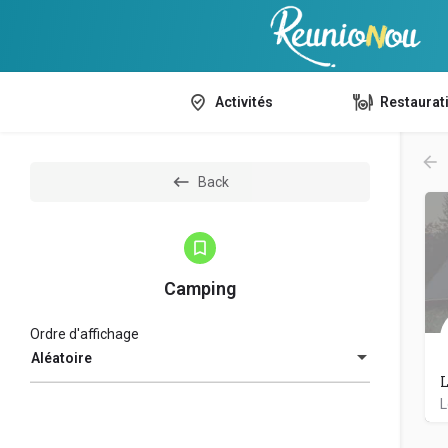
Activités
Restaurat
Back
Camping
Ordre d'affichage
Aléatoire
L