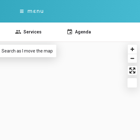
MENU
Services
Agenda
Search as I move the map