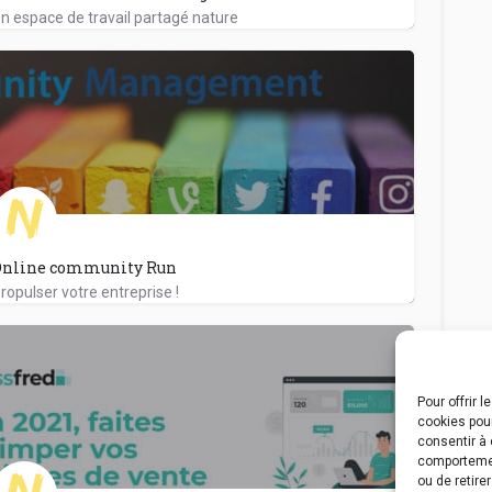
n espace de travail partagé nature
Online community Run
ropulser votre entreprise !
Pour offrir 
cookies pour
consentir à 
comportement
ou de retire