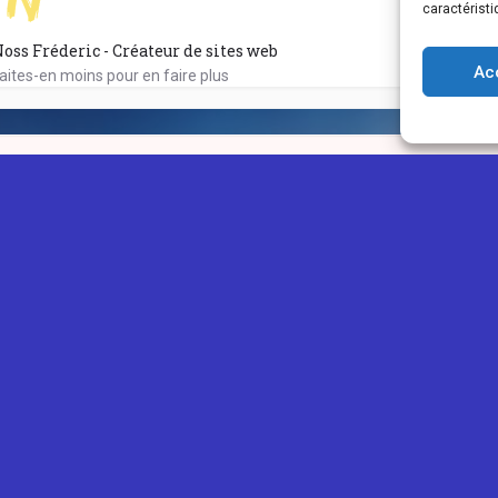
caractéristi
oss Fréderic - Créateur de sites web
Ac
aites-en moins pour en faire plus
IONOU
GUIDES
PLUS
ns légales
Ajouter une annonce
Blog
ntialité
Ajouter un avis
Concours
mart Translate
os des cookies
Devenir Eclaireur
Tarifs
raductions du français vers l'anglais
Ⓒ Copyright 2026
ReunioNou | Tous droits réservés
Création du site internet et maintenance assurée par
ReunioWeb