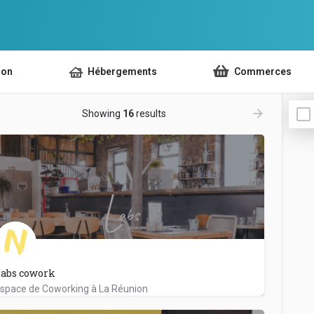
ion
Hébergements
Commerces
Showing
16
results
abs cowork
space de Coworking à La Réunion