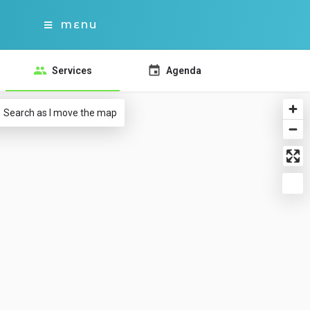
MENU
Services
Agenda
Search as I move the map