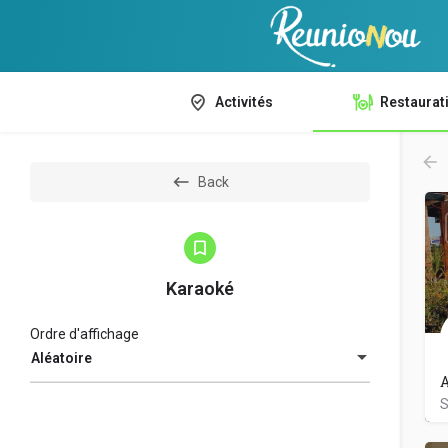
Activités
Restaurat
Back
Karaoké
Ordre d'affichage
Aléatoire
A
S