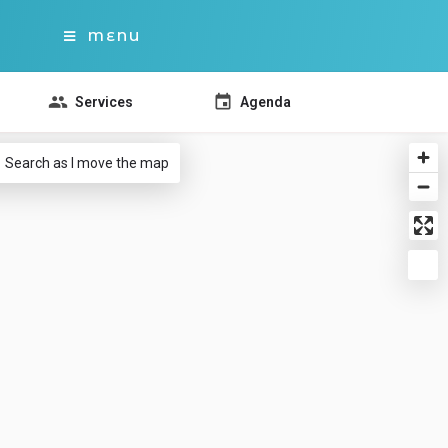
MENU
Services
Agenda
Search as I move the map