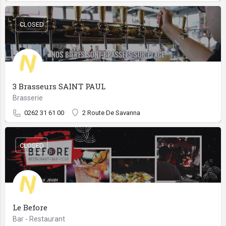
CLOSED
3 Brasseurs SAINT PAUL
Brasserie
0262 31 61 00
2 Route De Savanna
CLOSED
Le Before
Bar - Restaurant