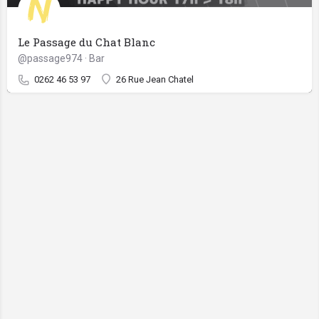
Le Passage du Chat Blanc
@passage974 · Bar
0262 46 53 97
26 Rue Jean Chatel