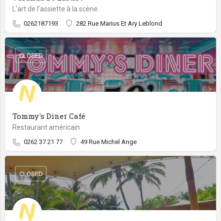
L’art de l’assiette à la scène.
0262187193
282 Rue Marius Et Ary Leblond
CLOSED
Tommy's Diner Café
Restaurant américain
0262 37 21 77
49 Rue Michel Ange
CLOSED