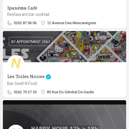
Ipanéma Café
Restaurant bar cocktail
0262 87 06 06
12 Avenue Des Mascareignes
BY APPOINTMENT ONLY
Les Toiles Noires
Bar GeeK N FooD
0262 70 37 55
85 Rue Du Général De Gaulle