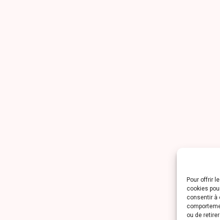
Pour offrir 
cookies pour
consentir à 
comportement
ou de retire