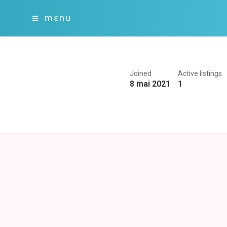
MENU
Joined
Active listings
8 mai 2021
1