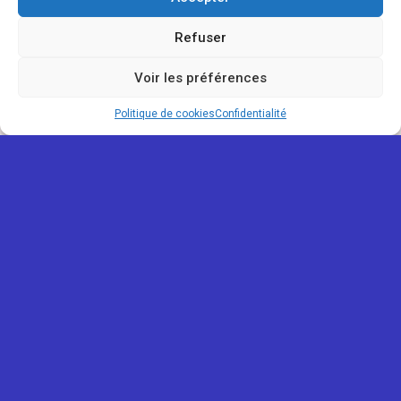
Refuser
Voir les préférences
Politique de cookies
Confidentialité
REUNIONOU
Mentions légales