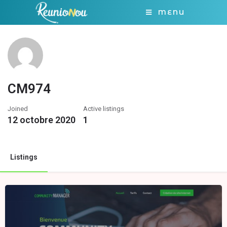
MENU
CM974
Joined
Active listings
12 octobre 2020
1
Listings