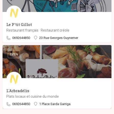
Le P'tit Gillot
Restaurant français · Restaurant créole
0692644850
23 Rue Georges Guynemer
OPEN
L'Arbradélis
Plats locaux et cuisine du monde
0692644850
1 Place Sarda Garriga